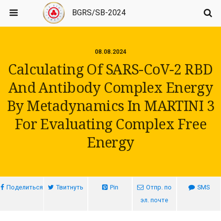
BGRS/SB-2024
08.08.2024
Calculating Of SARS-CoV-2 RBD
And Antibody Complex Energy
By Metadynamics In MARTINI 3
For Evaluating Complex Free
Energy
Поделиться
Твитнуть
Pin
Отпр. по
SMS
эл. почте