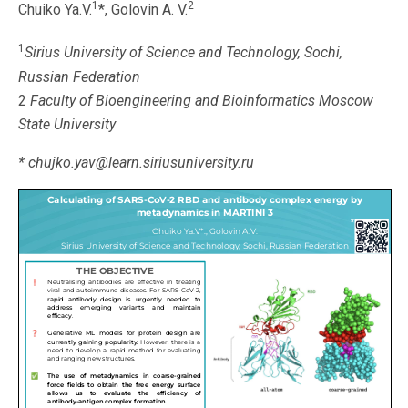
1
2
Chuiko Ya.V.
*, Golovin A. V.
1
Sirius University of Science and Technology
, Sochi,
Russian Federation
2
Faculty of Bioengineering and Bioinformatics Moscow
State University
*
chujko.yav@learn.siriusuniversity.ru