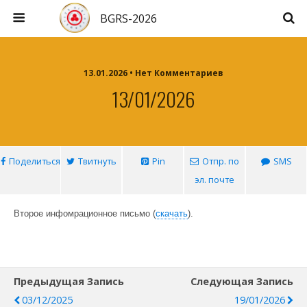
BGRS-2026
13.01.2026 • Нет Комментариев
13/01/2026
Поделиться
Твитнуть
Pin
Отпр. по
SMS
эл. почте
Второе инфомрационное письмо (
скачать
).
Предыдущая Запись
Следующая Запись
03/12/2025
19/01/2026