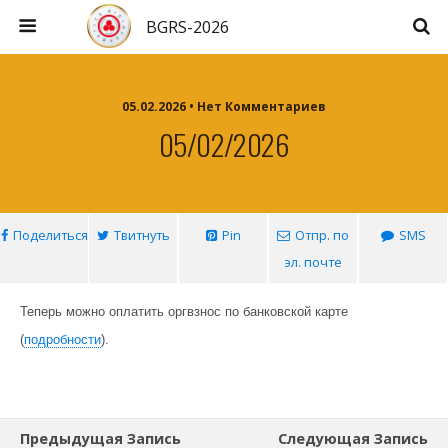
BGRS-2026
05.02.2026 • Нет Комментариев
05/02/2026
Поделиться
Твитнуть
Pin
Отпр. по
SMS
эл. почте
Теперь можно оплатить оргвзнос по банковской карте
(
подробности
).
Предыдущая Запись
Следующая Запись