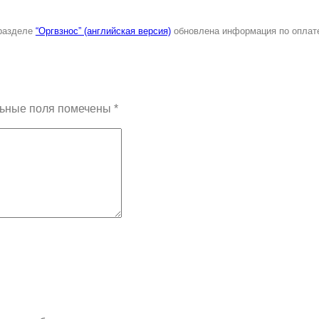
 разделе
“Оргвзнос” (английская версия)
обновлена информация по оплате
ьные поля помечены
*