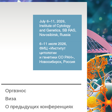
Оргвзнос
Виза
О предыдущих конференциях