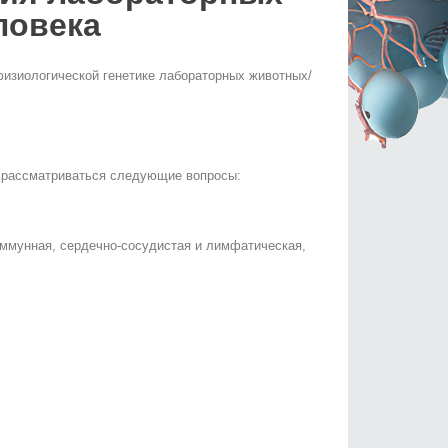
ловека
изиологической генетике лабораторных животных/
т рассматриваться следующие вопросы:
иммунная, сердечно-сосудистая и лимфатическая,