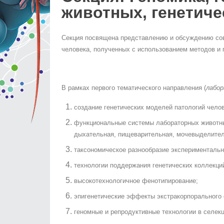
животных, генетиче
Секция посвящена представлению и обсуждению сов
человека, полученных с использованием методов и п
В рамках первого тематического направления (
лабор
создание генетических моделей патологий челов
функциональные системы лабораторных животных
дыхательная, пищеварительная, мочевыделитель
таксономическое разнообразие экспериментальн
технологии поддержания генетических коллекци
высокотехнологичное фенотипирование;
эпигенетические эффекты экстракорпорального 
геномные и репродуктивные технологии в селек