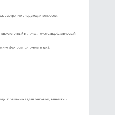
 рассмотрению следующих вопросов:
, внеклеточный матрикс, гематоэнцефалический
ские факторы, цитокины и др.);
ды к решению задач геномики, генетики и