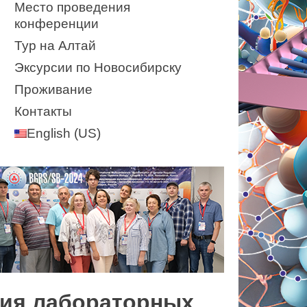
Место проведения
конференции
Тур на Алтай
Эксурсии по Новосибирску
Проживание
Контакты
English (US)
огия лабораторных