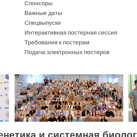
Спонсоры
Важные даты
Спецвыпуски
Интерактивная постерная сессия
Требования к постерам
Подача электронных постеров
4
генетика и системная биол