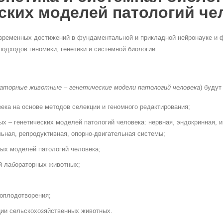
ских моделей патологий че
ременных достижений в фундаментальной и прикладной нейронауке и ф
одходов геномики, генетики и системной биологии.
аторные животные – генетические модели патологий человека
) буду
ека на основе методов селекции и геномного редактирования;
 – генетических моделей патологий человека: нервная, эндокринная, 
ная, репродуктивная, опорно-двигательная системы;
ых моделей патологий человека;
й лабораторных животных;
оплодотворения;
ции сельскохозяйственных животных.