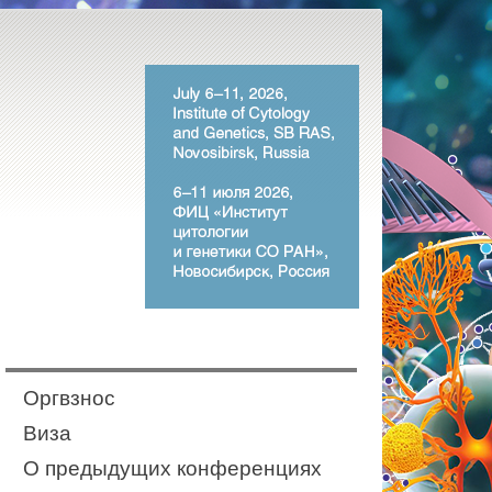
Оргвзнос
Виза
О предыдущих конференциях