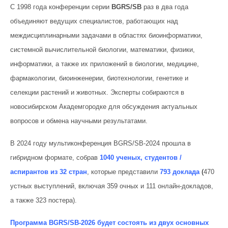
С 1998 года конференции серии
BGRS/SB
раз в два года
объединяют ведущих специалистов, работающих над
междисциплинарными задачами в областях биоинформатики,
системной вычислительной биологии, математики, физики,
информатики, а также их приложений в биологии, медицине,
фармакологии, биоинженерии, биотехнологии, генетике и
селекции растений и животных. Эксперты собираются в
новосибирском Академгородке для обсуждения актуальных
вопросов и обмена научными результатами.
В 2024 году мультиконференция BGRS/SB-2024 прошла в
гибридном формате, собрав
1040 ученых, студентов /
аспирантов из 32 стран
, которые представили
793 доклада
(
470
устных выступлений, включая 359 очных и 111 онлайн-докладов,
а также 323 постера).
Программа BGRS/SB-2026 будет состоять из двух основных