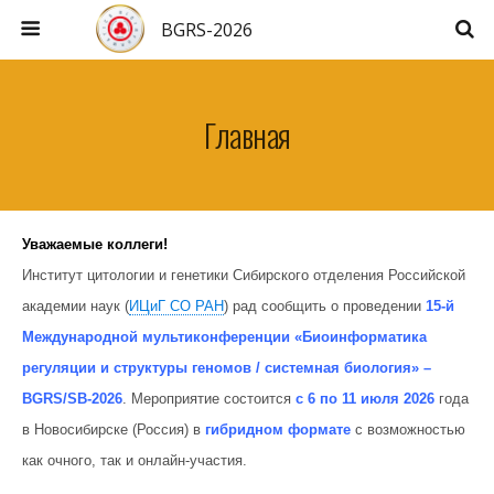
BGRS-2026
Главная
Уважаемые коллеги!
Институт цитологии и генетики Сибирского отделения Российской
академии наук (
ИЦиГ СО РАН
) рад сообщить о проведении
15-й
Международной мультиконференции «
Биоинформатика
регуляции и структуры геномов / системная биология» –
BGRS/SB-2026
. Мероприятие состоится
с 6 по 11 июля 2026
года
в Новосибирске (Россия) в
гибридном формате
с возможностью
как очного, так и онлайн-участия.