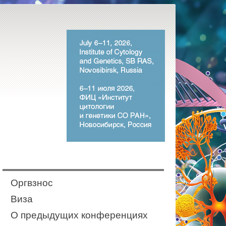
Оргвзнос
Виза
О предыдущих конференциях