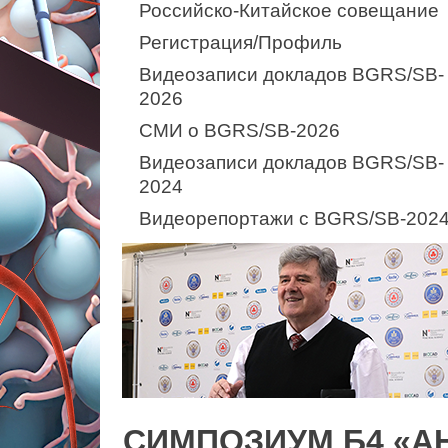
Российско-Китайское совещание
Регистрация/Профиль
Видеозаписи докладов BGRS/SB-
2026
СМИ о BGRS/SB-2026
Видеозаписи докладов BGRS/SB-
2024
Видеорепортажи с BGRS/SB-202
СИМПОЗИУМ Б4 «А