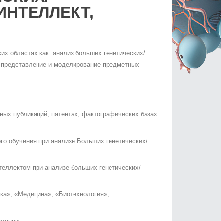
ИНТЕЛЛЕКТ,
х областях как: анализ больших генетических/
е представление и моделирование предметных
ных публикаций, патентах, фактографических базах
го обучения при анализе Больших генетических/
еллектом при анализе больших генетических/
ка», «Медицина», «Биотехнология»,
рмации;