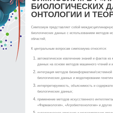
БИОЛОГИЧЕСКИХ Д
ОНТОЛОГИИ И ТЕО
Симпозиум представляет собой междисциплинарную 
биологических данных с использованием методов ис
областей;
К центральным вопросам симпозиума относятся:
автоматическое извлечение знаний и фактов из 
данных на основе методов машинного чтений и и
интеграция методов биоинформатики/системной 
биологических данных и моделировании генетич
интерпретируемость, объяснимость и содержате
биологических данных;
применение методов искусственного интеллекта
«Фармакология», «Агробиотехнологии» и других
онтологическое описание и моделирование пре