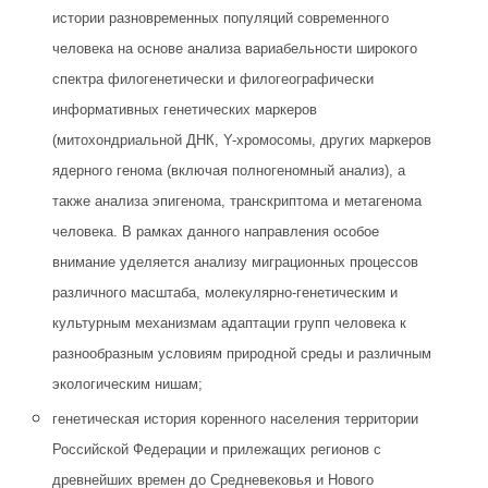
истории разновременных популяций современного
человека на основе анализа вариабельности широкого
спектра филогенетически и филогеографически
информативных генетических маркеров
(митохондриальной ДНК, Y-хромосомы, других маркеров
ядерного генома (включая полногеномный анализ), а
также анализа эпигенома, транскриптома и метагенома
человека. В рамках данного направления особое
внимание уделяется анализу миграционных процессов
различного масштаба, молекулярно-генетическим и
культурным механизмам адаптации групп человека к
разнообразным условиям природной среды и различным
экологическим нишам;
генетическая история коренного населения территории
Российской Федерации и прилежащих регионов с
древнейших времен до Средневековья и Нового