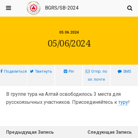
BGRS/SB-2024
05.06.2024
05/06/2024
Поделиться
Твитнуть
Pin
Отпр. по
SMS
эл. почте
В группе тура на Алтай освободилось 3 места для
русскоязычных участников. Присоединяйтесь к
туру
!
Предыдущая Запись
Следующая Запись