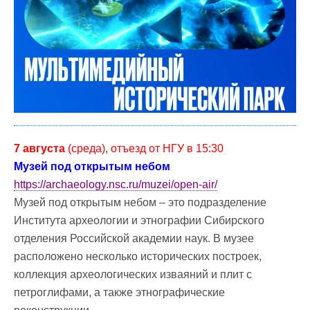
7 августа
(среда), отъезд от НГУ в 15:30
Музей под открытым небом
https://archaeology.nsc.ru/muzei/open-air/
Музей под открытым небом – это подразделение
Института археологии и этнографии Сибирского
отделения Российской академии наук. В музее
расположено несколько исторических построек,
коллекция археологических изваяний и плит с
петроглифами, а также этнографические