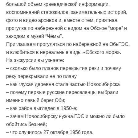
большой объем краеведческой информации,
воспоминаний старожилов, занимательных историй,
фото и видео архивов и, вместе с тем, приятная
прогулка по набережной с видом на Обское “море” и
заходом в музей “Чёмы”.
Приглашаем прогуляться по набережной на ОбьГЭС,
и влюбиться в нереальные виды «Обского моря».
На экскурсии вы узнаете:
– сколько было планов перекрытия реки и почему
реку перекрывали не по плану
– как глухая деревня стала частью Новосибирска
– почему первые русские переселенцы выбрали
именно левый берег Оби;
– как район выглядел в 1950-е;
– зачем Новосибирску нужна ГЭС и можно ли было
обойтись без неё;
– что случилось 27 октября 1956 года.