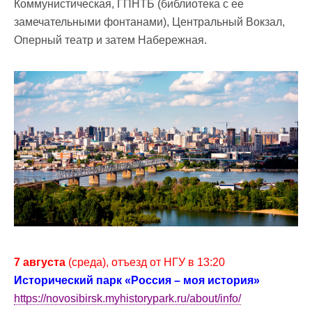
Коммунистическая, ГПНТБ (библиотека с ее
замечательными фонтанами), Центральный Вокзал,
Оперный театр и затем Набережная.
7 августа
(среда), отъезд от НГУ в 13:20
Исторический парк «Россия – моя история»
https://novosibirsk.myhistorypark.ru/about/info/