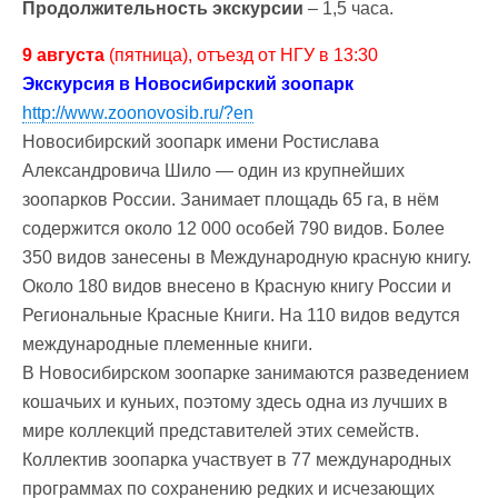
Продолжительность экскурсии
– 1,5 часа.
9 августа
(пятница), отъезд от НГУ в 13:30
Экскурсия в Новосибирский зоопарк
http://www.zoonovosib.ru/?en
Новосибирский зоопарк имени Ростислава
Александровича Шило — один из крупнейших
зоопарков России. Занимает площадь 65 га, в нём
содержится около 12 000 особей 790 видов. Более
350 видов занесены в Международную красную книгу.
Около 180 видов внесено в Красную книгу России и
Региональные Красные Книги. На 110 видов ведутся
международные племенные книги.
В Новосибирском зоопарке занимаются разведением
кошачьих и куньих, поэтому здесь одна из лучших в
мире коллекций представителей этих семейств.
Коллектив зоопарка участвует в 77 международных
программах по сохранению редких и исчезающих