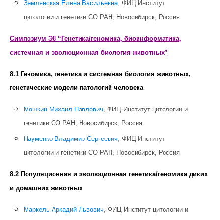
Землянская Елена Васильевна
, ФИЦ Институт
цитологии и генетики СО РАН, Новосибирск, Россия
Симпозиум Э8 “Генетика/геномика, биоинформатика,
системная и эволюционная биология животных”
8.1 Геномика, генетика и системная биология животных,
генетические модели патологий человека
Мошкин Михаил Павлович
, ФИЦ Институт цитологии и
генетики СО РАН, Новосибирск, Россия
Науменко Владимир Сергеевич
, ФИЦ Институт
цитологии и генетики СО РАН, Новосибирск, Россия
8.2 Популяционная и эволюционная генетика/геномика диких
и домашних животных
Маркель Аркадий Львович
, ФИЦ Институт цитологии и