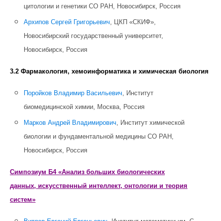
цитологии и генетики СО РАН, Новосибирск, Россия
Архипов Сергей Григорьевич
, ЦКП «СКИФ»,
Новосибирский государственный университет,
Новосибирск, Россия
3.2 Фармакология, хемоинформатика и химическая биология
Поройков Владимир Васильевич
, Институт
биомедицинской химии, Москва, Россия
Марков Андрей Владимирович
, Институт химической
биологии и фундаментальной медицины СО РАН,
Новосибирск, Россия
Симпозиум Б4 «Анализ больших биологических
данных,
искусственный интеллект,
онтологии и теория
систем»