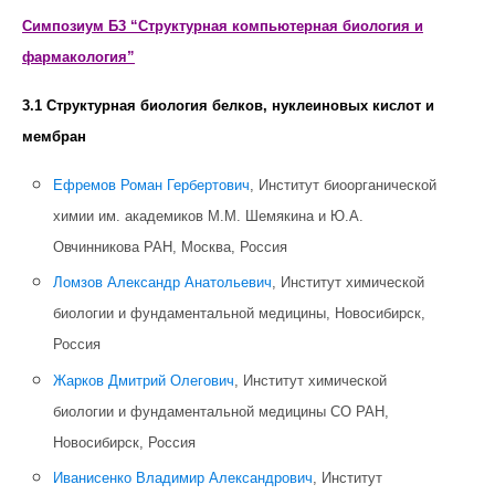
Симпозиум Б3 “Структурная компьютерная биология и
фармакология”
3.1 Структурная биология белков, нуклеиновых кислот и
мембран
Ефремов Роман Гербертович
, Институт биоорганической
химии им. академиков М.М. Шемякина и Ю.А.
Овчинникова РАН, Москва, Россия
Ломзов Александр Анатольевич
, Институт химической
биологии и фундаментальной медицины, Новосибирск,
Россия
Жарков Дмитрий Олегович
, Институт химической
биологии и фундаментальной медицины СО РАН,
Новосибирск, Россия
Иванисенко Владимир Александрович
, Институт