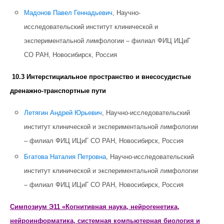
Мадонов Павел Геннадьевич
, Научно-
исследовательский институт клинической и
экспериментальной лимфологии – филиал ФИЦ ИЦиГ
СО РАН, Новосибирск, Россия
10.3 Интерстициальное пространство и внесосудистые
дренажно-транспортные пути
Летягин Андрей Юрьевич
, Научно-исследовательский
институт клинической и экспериментальной лимфологии
– филиал ФИЦ ИЦиГ СО РАН, Новосибирск, Россия
Бгатова Наталия Петровна
, Научно-исследовательский
институт клинической и экспериментальной лимфологии
– филиал ФИЦ ИЦиГ СО РАН, Новосибирск, Россия
Симпозиум Э11 «Когнитивная наука, нейрогенетика,
нейроинформатика, системная компьютерная биология и