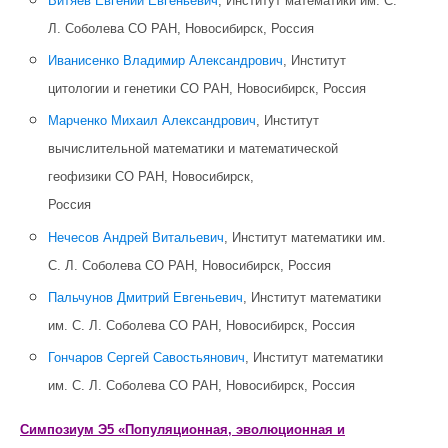
Витяев Евгений Евгеньевич
, Институт математики им. С.
Л. Соболева СО РАН, Новосибирск, Россия
Иванисенко Владимир Александрович
, Институт
цитологии и генетики СО РАН, Новосибирск, Россия
Марченко Михаил Александрович
, Институт
вычислительной математики и математической
геофизики СО РАН, Новосибирск,
Россия
Нечесов Андрей Витальевич
, Институт математики им.
С. Л. Соболева СО РАН, Новосибирск, Россия
Пальчунов Дмитрий Евгеньевич
, Институт математики
им. С. Л. Соболева СО РАН, Новосибирск, Россия
Гончаров Сергей Савостьянович
, Институт математики
им. С. Л. Соболева СО РАН, Новосибирск, Россия
Симпозиум Э5 «Популяционная, эволюционная и