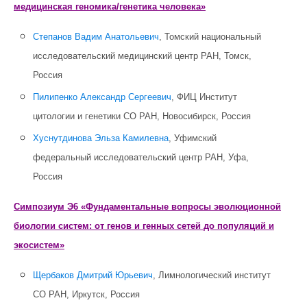
медицинская геномика/генетика человека»
Степанов Вадим Анатольевич
, Томский национальный
исследовательский медицинский центр РАН, Томск,
Россия
Пилипенко Александр Сергеевич
, ФИЦ Институт
цитологии и генетики СО РАН, Новосибирск, Россия
Хуснутдинова Эльза Камилевна
, Уфимский
федеральный исследовательский центр РАН, Уфа,
Россия
Симпозиум Э6 «Фундаментальные вопросы эволюционной
биологии систем: от генов и генных сетей до популяций и
экосистем»
Щербаков Дмитрий Юрьевич
, Лимнологический институт
СО РАН, Иркутск, Россия