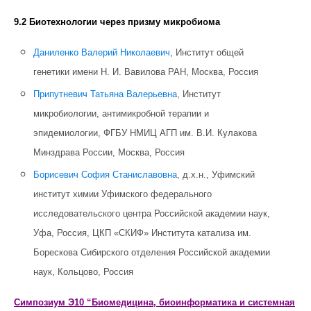
9.2 Биотехнологии через призму микробиома
Даниленко Валерий Николаевич
, Институт общей
генетики имени Н. И. Вавилова РАН, Москва, Россия
Припутневич Татьяна Валерьевна
, Институт
микробиологии, антимикробной терапии и
эпидемиологии, ФГБУ НМИЦ АГП им. В.И. Кулакова
Минздрава России, Москва, Россия
Борисевич София Станиславовна
, д.х.н., Уфимский
институт химии Уфимского федерального
исследовательского центра Российской академии наук,
Уфа, Россия, ЦКП «СКИФ» Института катализа им.
Борескова Сибирского отделения Российской академии
наук, Кольцово, Россия
Симпозиум Э10 “Биомедицина, биоинформатика и системная