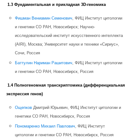
1.3 Фундаментальная и прикладная 3D-геномика
Фишман Вениамин Семенович
, ФИЦ Институт цитологии
и генетики СО РАН, Новосибирск; Научно-
исследовательский институт искусственного интеллекта
(AIRI), Москва; Университет науки и техники «Сириус»,
Сочи, Россия
Баттулин Нариман Рашитович
, ФИЦ Институт цитологии
и генетики СО РАН, Новосибирск, Россия
1.4 Полногеномная транскриптомика (дифференциальная
экспрессия генов)
Ощепков
Дмитрий Юрьевич, ФИЦ Институт цитологии и
генетики СО РАН, Новосибирск, Россия
Пономаренко Михаил Павлович
, ФИЦ Институт
цитологии и генетики СО РАН, Новосибирск, Россия