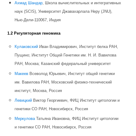
Ахмад Шандар
, Школа вычислительных и интегративных
наук (SCIS), Университет Джавахарлала Неру (JNU),
Нью-Дели-110067, Индия
1.2 Регуляторная геномика
Кулаковский
Иван Владимирович, Институт белка РАН,
Пущино; Институт Общей Генетики им. Н. И. Вавилова
РАН, Москва; Казанский федеральный университет
Макеев
Всеволод Юрьевич, Институт общей генетики
им. Вавилова РАН, Московский физико-технический
институт, Москва, Россия
Левицкий
Виктор Георгиевич, ФИЦ Институт цитологии и
генетики СО РАН, Новосибирск, Россия
Меркулова
Татьяна Ивановна, ФИЦ Институт цитологии
и генетики СО РАН, Новосибирск, Россия