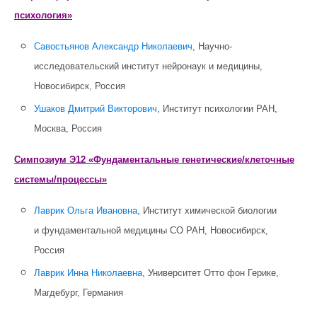
психология»
Савостьянов Александр Николаевич
, Научно-
исследовательский институт нейронаук и медицины,
Новосибирск, Россия
Ушаков Дмитрий Викторович
, Институт психологии РАН,
Москва, Россия
Симпозиум Э12 «Фундаментальные генетические/клеточные
системы/процессы»
Лаврик Ольга Ивановна
, Институт химической биологии
и фундаментальной медицины СО РАН, Новосибирск,
Россия
Лаврик Инна Николаевна
, Университет Отто фон Герике,
Магдебург, Германия