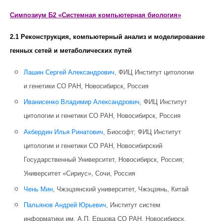
Симпозиум Б2 «Системная компьютерная биология»
2.1 Реконструкция, компьютерный анализ и моделирование
генных сетей и метаболических путей
Лашин Сергей Александрович
, ФИЦ Институт цитологии
и генетики СО РАН, Новосибирск, Россия
Иванисенко Владимир Александрович
, ФИЦ Институт
цитологии и генетики СО РАН, Новосибирск, Россия
Акбердин Илья Ринатович
, Биософт; ФИЦ Институт
цитологии и генетики СО РАН, Новосибирский
Государственный Университет, Новосибирск, Россия;
Университет «Сириус», Сочи, Россия
Чень Мин
, Чжэцзянский университет, Чжэцзянь, Китай
Пальянов Андрей Юрьевич
, Институт систем
информатики им. А.П. Ершова СО РАН, Новосибирск,