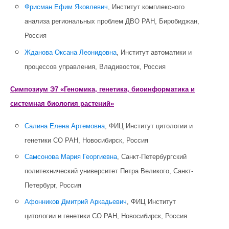
Фрисман Ефим Яковлевич
, Институт комплексного
анализа региональных проблем ДВО РАН, Биробиджан,
Россия
Жданова Оксана Леонидовна
, Институт автоматики и
процессов управления, Владивосток, Россия
Симпозиум Э7 «Геномика, генетика, биоинформатика и
системная биология растений»
Салина Елена Артемовна
, ФИЦ Институт цитологии и
генетики СО РАН, Новосибирск, Россия
Самсонова Мария Георгиевна
, Санкт-Петербургский
политехнический университет Петра Великого, Санкт-
Петербург, Россия
Афонников Дмитрий Аркадьевич
, ФИЦ Институт
цитологии и генетики СО РАН, Новосибирск, Россия