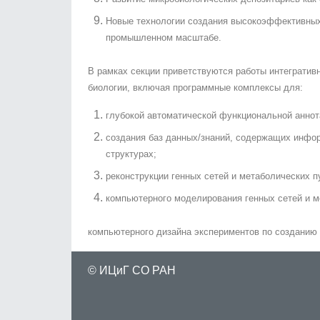
Новые технологии создания высокоэффективных
промышленном масштабе.
В рамках секции приветствуются работы интеграти
биологии, включая программные комплексы для:
глубокой автоматической функциональной аннот
создания баз данных/знаний, содержащих инфор
структурах;
реконструкции генных сетей и метаболических 
компьютерного моделирования генных сетей и м
компьютерного дизайна экспериментов по созданию
©
ИЦиГ СО РАН