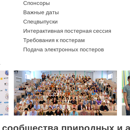
Спонсоры
Важные даты
Спецвыпуски
Интерактивная постерная сессия
Требования к постерам
Подача электронных постеров
4
 сообщества природных и 