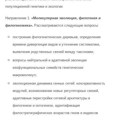
популяционной генетики и экологии.
Направление 1.
«Молекулярная эволюция,
филогения и
филогеномика»
.
Рассматриваются следующие вопросы:
построение филогенетических деревьев, определение
времени дивергенции видов и уточнение систематики,
выявление родственных связей между таксонами;
вопросы нейтральной и адаптивной эволюции
изофункциональных семейств генетических
макромолекул;
эволюционная динамика генных сетей: консервативность
модулей, возникновение новых регуляторных связей,
адаптивные перестройки сетевой архитектуры в
филогенезе и онтогенезе, идентификация
филостратиграфических возрастов генов и индексов