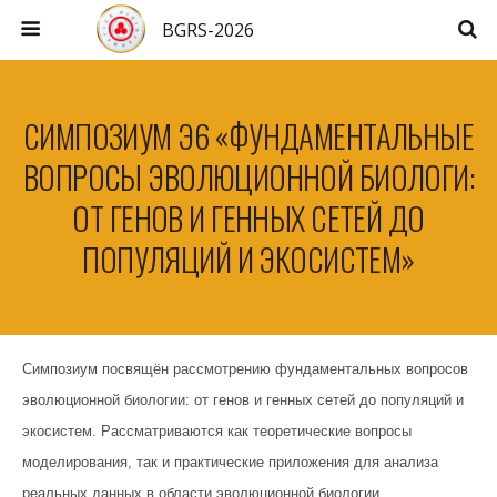
BGRS-2026
СИМПОЗИУМ Э6 «ФУНДАМЕНТАЛЬНЫЕ
ВОПРОСЫ ЭВОЛЮЦИОННОЙ БИОЛОГИ:
ОТ ГЕНОВ И ГЕННЫХ СЕТЕЙ ДО
ПОПУЛЯЦИЙ И ЭКОСИСТЕМ»
Симпозиум посвящён рассмотрению фундаментальных вопросов
эволюционной биологии: от генов и генных сетей до популяций и
экосистем. Рассматриваются как теоретические вопросы
моделирования, так и практические приложения для анализа
реальных данных в области эволюционной биологии,