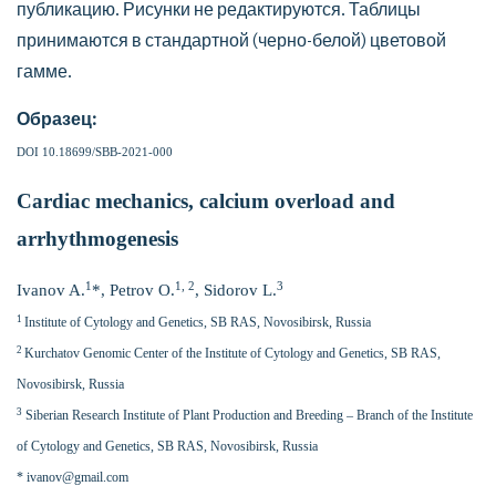
публикацию. Рисунки не редактируются. Таблицы
принимаются в стандартной (черно-белой) цветовой
гамме.
Образец:
DOI 10.18699/SBB-2021-000
Cardiac mechanics, calcium overload and
arrhythmogenesis
1
1, 2
3
Ivanov A.
*, Petrov O.
, Sidorov L.
1
Institute of Cytology and Genetics, SB RAS, Novosibirsk, Russia
2
Kurchatov Genomic Center of the Institute of Cytology and Genetics, SB RAS,
Novosibirsk, Russia
3
Siberian Research Institute of Plant Production and Breeding – Branch of the Institute
of Cytology and Genetics, SB RAS, Novosibirsk, Russia
* ivanov@gmail.com