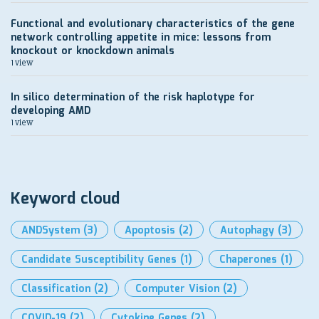
Functional and evolutionary characteristics of the gene
network controlling appetite in mice: lessons from
knockout or knockdown animals
1 view
In silico determination of the risk haplotype for
developing AMD
1 view
Keyword cloud
ANDSystem
(3)
Apoptosis
(2)
Autophagy
(3)
Candidate Susceptibility Genes
(1)
Chaperones
(1)
Classification
(2)
Computer Vision
(2)
COVID-19
(2)
Cytokine Genes
(2)