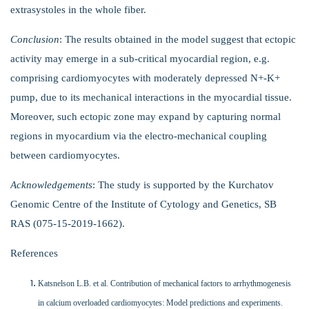
extrasystoles in the whole fiber.
Conclusion
: The results obtained in the model suggest that ectopic
activity may emerge in a sub-critical myocardial region, e.g.
comprising cardiomyocytes with moderately depressed N+-K+
pump, due to its mechanical interactions in the myocardial tissue.
Moreover, such ectopic zone may expand by capturing normal
regions in myocardium via the electro-mechanical coupling
between cardiomyocytes.
Acknowledgements
: The study is supported by the Kurchatov
Genomic Centre of the Institute of Cytology and Genetics, SB
RAS (075-15-2019-1662).
References
Katsnelson L.B. et al. Contribution of mechanical factors to arrhythmogenesis
in calcium overloaded cardiomyocytes: Model predictions and experiments.