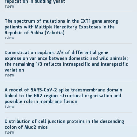
replication in budding yeast
1 view
The spectrum of mutations in the EXT1 gene among
patients with Multiple Hereditary Exostoses in the
Republic of Sakha (Yakutia)
1 view
Domestication explains 2/3 of differential gene
expression variance between domestic and wild animals;
the remaining 1/3 reflects intraspecific and interspecific
variation
1 view
A model of SARS-CoV-2 spike transmembrane domain
linked to the HR2 region: structural organisation and
possible role in membrane fusion
1 view
Distribution of cell junction proteins in the descending
colon of Muc2 mice
1 view