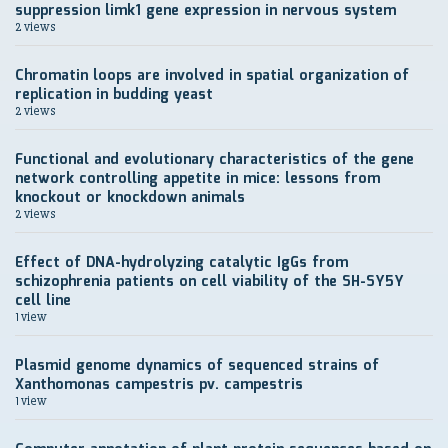
suppression limk1 gene expression in nervous system
2 views
Chromatin loops are involved in spatial organization of
replication in budding yeast
2 views
Functional and evolutionary characteristics of the gene
network controlling appetite in mice: lessons from
knockout or knockdown animals
2 views
Effect of DNA-hydrolyzing catalytic IgGs from
schizophrenia patients on cell viability of the SH-SY5Y
cell line
1 view
Plasmid genome dynamics of sequenced strains of
Xanthomonas campestris pv. campestris
1 view