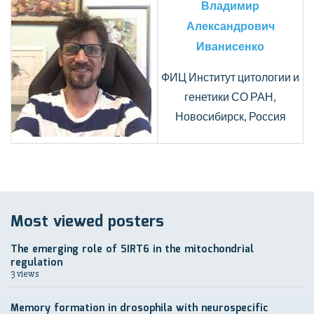
Владимир
Александрович
Иванисенко
ФИЦ Институт цитологии и
генетики СО РАН,
Новосибирск, Россия
Most viewed posters
The emerging role of SIRT6 in the mitochondrial
regulation
3 views
Memory formation in drosophila with neurospecific