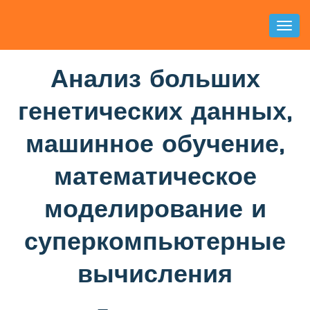
Toggl
Naviga
Анализ больших
генетических данных,
машинное обучение,
математическое
моделирование и
суперкомпьютерные
вычисления