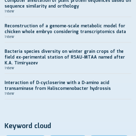
Computer annotation of plant protein sequences based on
sequence similarity and orthology
1 view
Reconstruction of a genome-scale metabolic model for
chicken whole embryo considering transcriptomics data
1 view
Bacteria species diversity on winter grain crops of the
field ex-perimental station of RSAU-MTAA named after
K.A. Timiryazev
1 view
Interaction of D-cycloserine with a D-amino acid
transaminase from Haliscomenobacter hydrossis
1 view
Keyword cloud