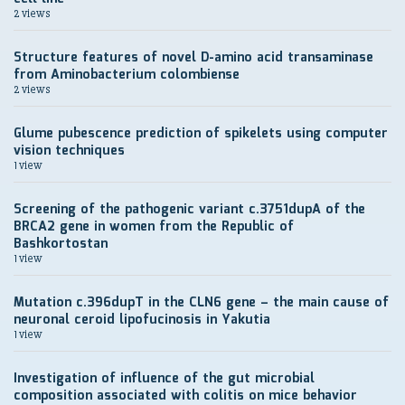
2 views
Structure features of novel D-amino acid transaminase
from Aminobacterium colombiense
2 views
Glume pubescence prediction of spikelets using computer
vision techniques
1 view
Screening of the pathogenic variant c.3751dupA of the
BRCA2 gene in women from the Republic of
Bashkortostan
1 view
Mutation c.396dupT in the CLN6 gene – the main cause of
neuronal ceroid lipofucinosis in Yakutia
1 view
Investigation of influence of the gut microbial
composition associated with colitis on mice behavior