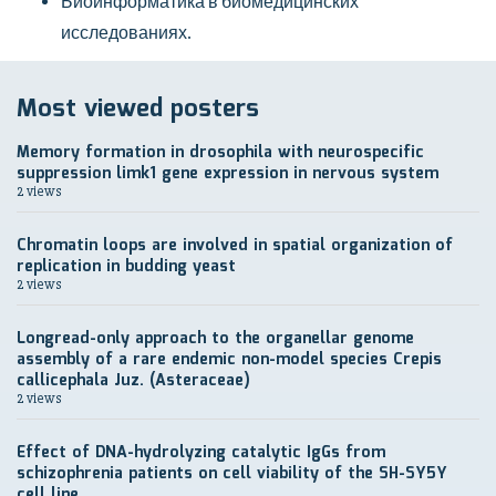
Биоинформатика в биомедицинских
исследованиях.
Most viewed posters
Memory formation in drosophila with neurospecific
suppression limk1 gene expression in nervous system
2 views
Chromatin loops are involved in spatial organization of
replication in budding yeast
2 views
Longread-only approach to the organellar genome
assembly of a rare endemic non-model species Crepis
callicephala Juz. (Asteraceae)
2 views
Effect of DNA-hydrolyzing catalytic IgGs from
schizophrenia patients on cell viability of the SH-SY5Y
cell line