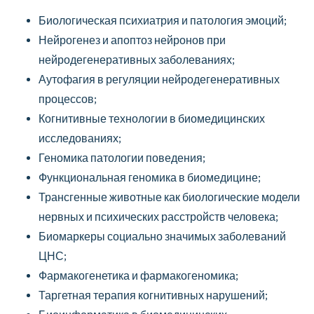
Биологическая психиатрия и патология эмоций;
Нейрогенез и апоптоз нейронов при
нейродегенеративных заболеваниях;
Аутофагия в регуляции нейродегенеративных
процессов;
Когнитивные технологии в биомедицинских
исследованиях;
Геномика патологии поведения;
Функциональная геномика в биомедицине;
Трансгенные животные как биологические модели
нервных и психических расстройств человека;
Биомаркеры социально значимых заболеваний
ЦНС;
Фармакогенетика и фармакогеномика;
Таргетная терапия когнитивных нарушений;