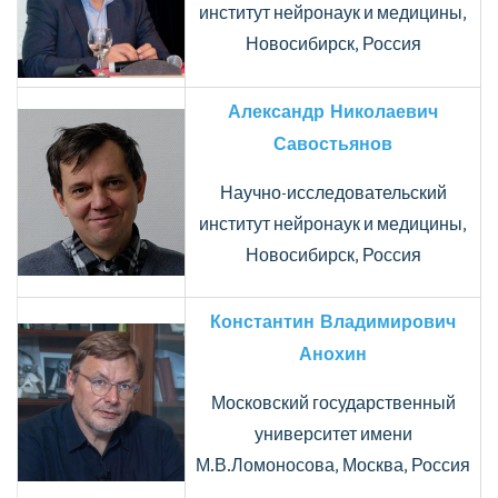
институт нейронаук и медицины,
Новосибирск, Россия
Александр Николаевич
Савостьянов
Научно-исследовательский
институт нейронаук и медицины,
Новосибирск, Россия
Константин Владимирович
Анохин
Московский государственный
университет имени
М.В.Ломоносова, Москва, Россия