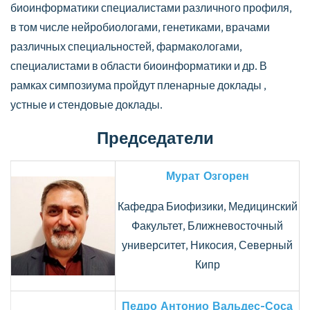
биоинформатики специалистами различного профиля,
в том числе нейробиологами, генетиками, врачами
различных специальностей, фармакологами,
специалистами в области биоинформатики и др. В
рамках симпозиума пройдут пленарные доклады ,
устные и стендовые доклады.
Председатели
Мурат Озгорен
Кафедра Биофизики, Медицинский
Факультет, Ближневосточный
университет, Никосия, Северный
Кипр
Педро Антонио Вальдес-Соса