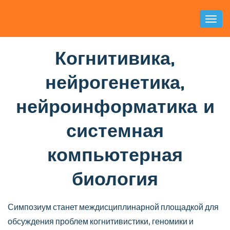
Toggl
Naviga
Когнитивика,
нейрогенетика,
нейроинформатика и
системная
компьютерная
биология
Симпозиум станет междисциплинарной площадкой для
обсуждения проблем когнитивистики, геномики и