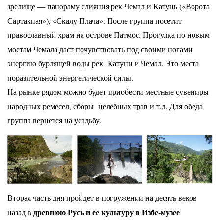
зрелище — панораму слияния рек Чемал и Катунь («Ворота
Сартакпая»), «Скалу Плача». После группа посетит
православный храм на острове Патмос. Прогулка по новым
мостам Чемала даст почувствовать под своими ногами
энергию бурлящей воды рек Катуни и Чемал. Это места
поразительной энергетической силы.
На рынке рядом можно будет приобести местные сувениры
народных ремесел, сборы целебных трав и т.д. Для обеда
группа вернется на усадьбу.
Вторая часть дня пройдет в погружении на десять веков
древнюю Русь и ее культуру в Избе-музее
назад в