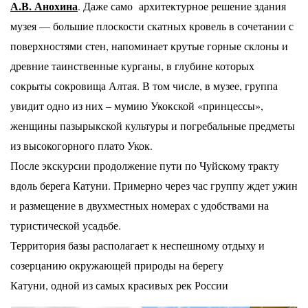
А.В. Анохина
.
Даже само архитектурное решение здания
музея — большие
плоскости скатных кровель в сочетании с
поверхностями стен,
напоминает крутые горные склоны и
древние таинственные курганы, в глубине которых
сокрыты
сокровища Алтая. В том числе, в музее, группа
увидит одно из них – мумию Укокской «принцессы»,
женщины пазырыкской культуры и погребальные предметы
из высокогорного плато Укок.
После экскурсии продолжение пути по Чуйскому тракту
вдоль берега Катуни. Примерно через час
группу ждет ужин
и размещение в двухместных номерах с удобствами на
туристической усадьбе.
Территория базы располагает к неспешному отдыху и
созерцанию окружающей природы на берегу
Катуни, одной из самых красивых рек России