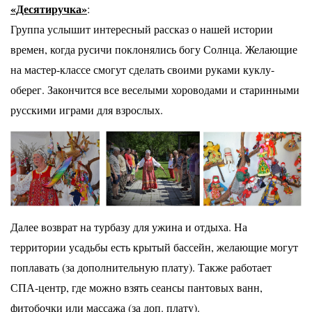
«Десятиручка»
:
Группа услышит интересный рассказ о нашей истории
времен, когда русичи поклонялись богу Солнца. Желающие
на мастер-классе смогут сделать своими руками куклу-
оберег. Закончится все веселыми хороводами и старинными
русскими играми для взрослых.
Далее возврат на турбазу для ужина и отдыха. На
территории усадьбы есть крытый бассейн, желающие могут
поплавать (за дополнительную плату). Также работает
СПА-центр, где можно взять сеансы пантовых ванн,
фитобочки или массажа (за доп. плату).