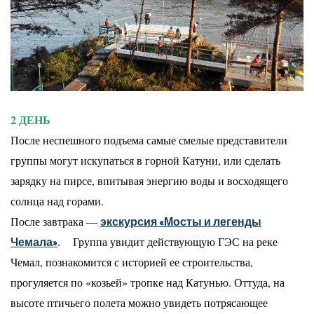
2 ДЕНЬ
После неспешного подъема самые смелые представители
группы могут искупаться в горной Катуни, или сделать
зарядку на пирсе, впитывая энергию воды и восходящего
солнца над горами.
После завтрака —
экскурсия «Мосты и легенды
. Группа увидит действующую ГЭС на реке
Чемала»
Чемал, познакомится с историей ее строительства,
прогуляется по «козьей» тропке над Катунью. Оттуда, на
высоте птичьего полета можно увидеть потрясающее