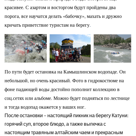
красивее. С азартом и восторгом будут пройдены два
порога, все научатся делать «бабочку», махать и дружно
кричать приветствие туристам на берегу
.
По пути будет остановка на Камышлинском водопаде. Он
небольшой, но очень красивый. Фото в
гидрокостюме на
фоне падающей воды достойно пополнит коллекцию в
соц.сетях или альбоме. Можно
будет подняться по лестнице
и тогда водопад окажется у ваших ног.
После остановки – настоящий пикник на берегу Катуни:
горячий суп, второе блюдо, а также выпечка
с
настоящим травяным алтайским чаем и прекрасным