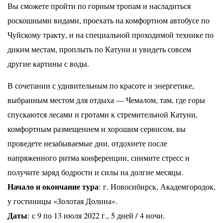
Вы сможете пройти по горным тропам и насладиться
роскошными
видами, проехать на комфортном автобусе по
Чуйскому тракту, и на специальной проходимой технике
по
диким местам, проплыть по Катуни и увидеть совсем
другие картины с воды.
В сочетании с удивительным по красоте и энергетике,
выбранным местом для отдыха — Чемалом,
там, где горы
спускаются лесами и гротами к стремительной Катуни,
комфортным размещением и
хорошим сервисом, вы
проведете незабываемые дни, отдохнете после
напряженного ритма конференции,
снимите стресс и
получите заряд бодрости и силы на долгие месяцы.
Начало и окончание тура
: г. Новосибирск, Академгородок,
у гостиницы «Золотая Долина».
Даты
: с 9 по 13 июля 2022 г., 5 дней / 4 ночи.