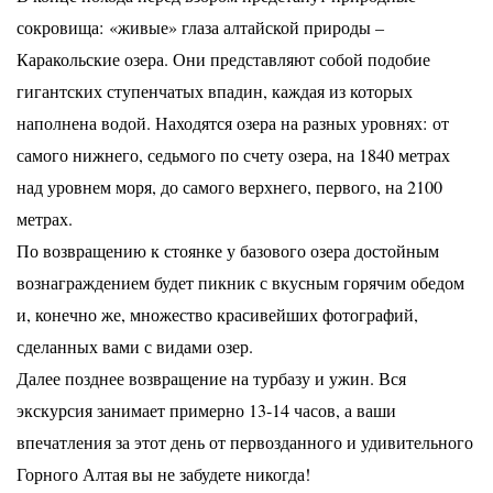
сокровища: «живые» глаза алтайской природы –
Каракольские озера. Они представляют собой подобие
гигантских ступенчатых впадин, каждая из которых
наполнена водой. Находятся озера на разных уровнях: от
самого нижнего, седьмого по счету озера, на 1840 метрах
над уровнем моря, до самого верхнего, первого, на 2100
метрах.
По возвращению к стоянке у базового озера достойным
вознаграждением будет пикник с вкусным горячим обедом
и, конечно же, множество красивейших фотографий,
сделанных вами с видами озер.
Далее позднее возвращение на турбазу и ужин. Вся
экскурсия занимает примерно 13-14 часов, а ваши
впечатления за этот день от первозданного и удивительного
Горного Алтая вы не забудете никогда!