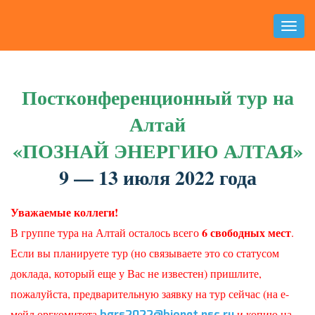
Toggl
Naviga
Постконференционный тур на
Алтай
«ПОЗНАЙ ЭНЕРГИЮ АЛТАЯ»
9 — 13 июля 2022 года
Уважаемые коллеги!
6 свободных мест
В группе тура на Алтай осталось всего
.
Если вы планируете тур (но связываете это со статусом
доклада, который еще у Вас не известен) пришлите,
пожалуйста, предварительную заявку на тур сейчас (на е-
мейл оргкомитета
и копию на