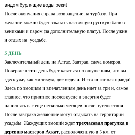
видом бурлящие воды реки!
После окончания справа возвращение на турбазу. При
желании можно будет заказать настоящую
русскую баню с
вениками и паром (за дополнительную плату). После ужин
и отдых на усадьбе.
5 ДЕНЬ
Заключительный день на Алтае. Завтрак, сдача номеров.
Поверьте в этот день будет казаться по ощущениям, что вы
здесь уже, как минимум, две недели. И
это истинная правда!
Здесь по эмоциям и впечатлениям день идет за три и, самое
главное, что приятное
послевкусие и энергия будет
наполнять вас еще несколько месяцев после путешествия.
После завтрака желающие могут отдыхать на территории
трехчасовая прогулка в
усадьбы. Жаждущих эмоций ждет
деревню мастеров Аскат
, расположенную в 3 км. от