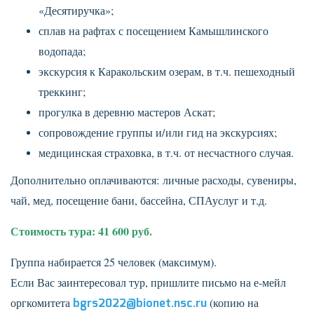
«Десятиручка»;
сплав на рафтах с посещением Камышлинского
водопада;
экскурсия к Каракольским озерам, в т.ч. пешеходный
треккинг;
прогулка в деревню мастеров Аскат;
сопровождение группы и/или гид на экскурсиях;
медицинская страховка, в т.ч. от несчастного случая.
Дополнительно оплачиваются: личные расходы, сувениры,
чай, мед, посещение бани, бассейна, СПАуслуг и т.д.
Стоимость тура: 41 600 руб.
Группа набирается 25 человек (максимум).
Если Вас заинтересовал тур, пришлите письмо на е-мейл
оргкомитета
bgrs2022@bionet.nsc.ru
(копию на