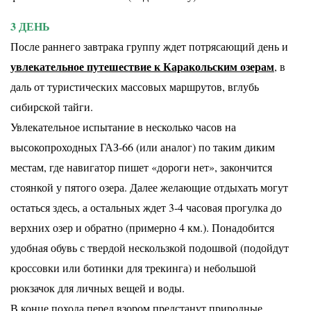
3 ДЕНЬ
После раннего завтрака группу ждет потрясающий день и
увлекательное путешествие к Каракольским озерам
, в
даль от туристических массовых маршрутов, вглубь
сибирской тайги.
Увлекательное испытание в несколько часов на
высокопроходных ГАЗ-66 (или аналог) по таким диким
местам, где навигатор пишет «дороги нет», закончится
стоянкой у пятого озера. Далее желающие отдыхать могут
остаться здесь, а остальных ждет 3-4 часовая прогулка до
верхних озер и обратно (примерно 4 км.). Понадобится
удобная обувь с твердой нескользкой подошвой (подойдут
кроссовки или ботинки для трекинга) и небольшой
рюкзачок для личных вещей и воды.
В конце похода перед взором предстанут природные