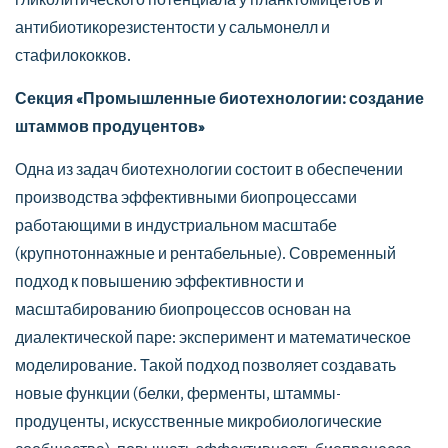
гликолитического потенциала у планктомицетов и
антибиотикорезистентости у сальмонелл и
стафилококков.
Секция «Промышленные биотехнологии: создание
штаммов продуцентов»
Одна из задач биотехнологии состоит в обеспечении
производства эффективными биопроцессами
работающими в индустриальном масштабе
(крупнотоннажные и рентабельные). Современный
подход к повышению эффективности и
масштабированию биопроцессов основан на
диалектической паре: эксперимент и математическое
моделирование. Такой подход позволяет создавать
новые функции (белки, ферменты, штаммы-
продуценты, искусственные микробиологические