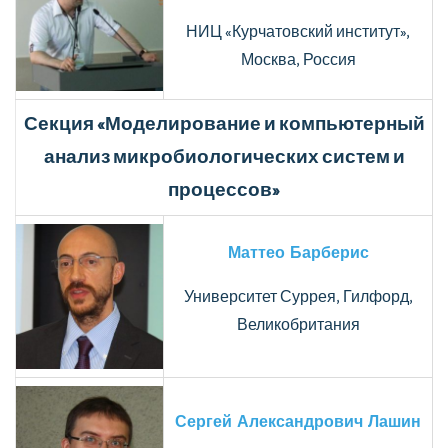
НИЦ «Курчатовский институт»,
Москва, Россия
Секция «Моделирование и компьютерный
анализ микробиологических систем и
процессов»
Маттео Барберис
Университет Суррея, Гилфорд,
Великобритания
Сергей Александрович Лашин