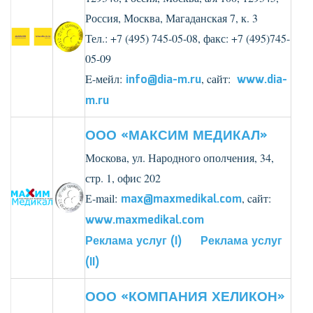
Россия, Москва, Магаданская 7, к. 3
Тел.: +7 (495) 745-05-08, факс: +7 (495)745-
05-09
E-мейл:
info@dia-m.ru
, cайт:
www.dia-
m.ru
ООО «МАКСИМ МЕДИКАЛ»
Москова, ул. Народного ополчения, 34,
стр. 1, офис 202
Е-mail:
max@maxmedikal.com
, cайт:
www.maxmedikal.com
Реклама услуг (I)
Реклама услуг
(II)
ООО «КОМПАНИЯ ХЕЛИКОН»