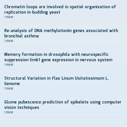
Chromatin loops are involved in spatial organization of
replication in budding yeast
1 view
Re-analysis of DNA methylationin genes associated with
bronchial asthma
1 view
Memory formation in drosophila with neurospecific
suppression limk1 gene expression in nervous system
1 view
Structural Variation in Flax Linum Usitatissimum L.
Genome
1 view
Glume pubescence prediction of spikelets using computer
vision techniques
1 view