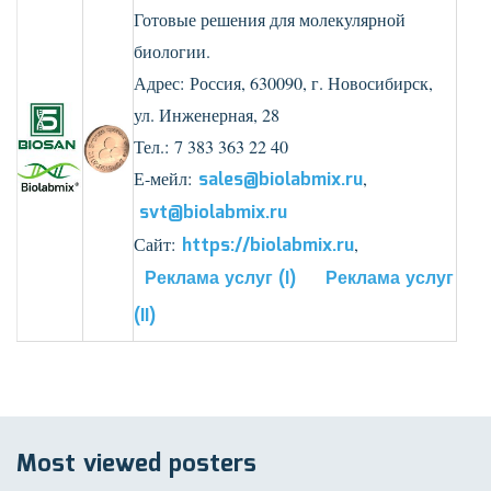
Готовые решения для молекулярной
биологии.
Адрес: Россия, 630090, г. Новосибирск,
ул. Инженерная, 28
Тел.: 7 383 363 22 40
Е-мейл:
sales@biolabmix.ru
,
svt@biolabmix.ru
Сайт:
https://biolabmix.ru
,
Реклама услуг (I)
Реклама услуг
(II)
Most viewed posters