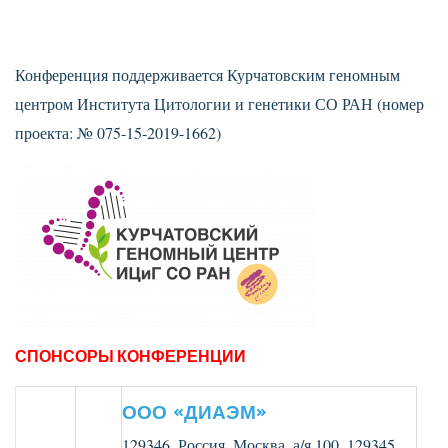
Конференция поддерживается Курчатовским геномным
центром Института Цитологии и генетики СО РАН (номер
проекта: № 075-15-2019-1662)
СПОНСОРЫ КОНФЕРЕНЦИИ
ООО «ДИАЭМ»
129346, Россия, Москва, а/я 100, 129345,