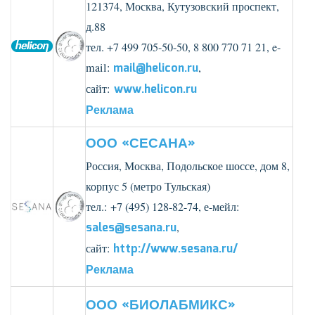
121374, Москва, Кутузовский проспект,
д.88
тел. +7 499 705-50-50, 8 800 770 71 21, e-
mail:
mail@helicon.ru
,
сайт:
www.helicon.ru
Реклама
ООО «СЕСАНА»
Россия, Москва, Подольское шоссе, дом 8,
корпус 5 (метро Тульская)
тел.: +7 (495) 128-82-74, е
-мейл:
sales@sesana.ru
,
с
айт:
http://www.sesana.ru/
Реклама
ООО «БИОЛАБМИКС»