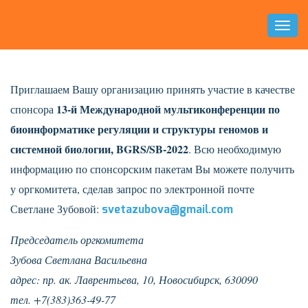
Toggl
Naviga
Приглашаем Вашу организацию принять участие в качестве
13-й Международной мультиконференции по
спонсора
биоинформатике регуляции и структуры геномов и
системной биологии, BGRS/SB-2022
. Всю необходимую
информацию по спонсорским пакетам Вы можете получить
у оргкомитета, сделав запрос по электронной почте
Светлане Зубовой:
svetazubova@gmail.com
Председатель оргкомитета
Зубова Светлана Васильевна
адрес: пр. ак. Лаврентьева, 10, Новосибирск, 630090
тел. +7(383)363-49-77