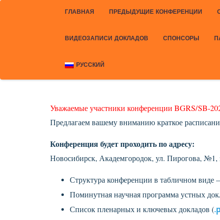
ГЛАВНАЯ
ПРЕДЫДУЩИЕ КОНФЕРЕНЦИИ
ВИДЕОЗАПИСИ ДОКЛАДОВ
СПОНСОРЫ
П
РУССКИЙ
Уважаемые участники конференции BGRS/
SB-20
Предлагаем вашему вниманию краткое расписани
Конференция будет проходить по адресу:
Новосибирск, Академгородок, ул. Пирогова, №1,
Структура конференции в табличном виде
Поминутная научная программа устных док
Список пленарных и ключевых докладов (
.