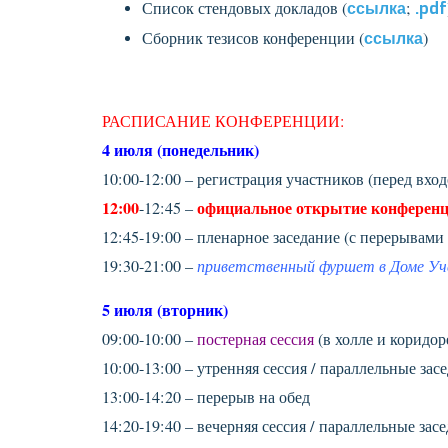
Список стендовых докладов (
ссылка
;
.pdf
Сборник тезисов конференции (
ссылка
)
РАСПИСАНИЕ КОНФЕРЕНЦИИ:
4 июля (понедельник)
10:00-12:00 – регистрация участников (перед вх
12:00
официальное открытие конферен
-12:45 –
12:45-19:00 – пленарное заседание (с перерывами н
19:30-21:00 –
приветственный фуршет в Доме Уч
5 июля (вторник)
09:00-10:00 –
постерная сессия
(в холле и коридор
10:00-13:00 – утренняя сессия / параллельные засе
13:00-14:20 – перерыв на обед
14:20-19:40 – вечерняя сессия / параллельные засе