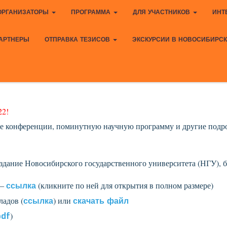
ОРГАНИЗАТОРЫ
ПРОГРАММА
ДЛЯ УЧАСТНИКОВ
ИНТ
АРТНЕРЫ
ОТПРАВКА ТЕЗИСОВ
ЭКСКУРСИИ В НОВОСИБИРС
22!
е конференции, поминутную научную программу и другие подр
 здание Новосибирского государственного университета (НГУ), 
 —
ссылка
(кликните по ней для открытия в полном размере)
ладов (
ссылка
) или
скачать файл
pdf
)