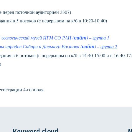
е перед поточной аудиторией 3307)
дания в 5 потоков (с перерывом на к/б в 10:20-10:40)
 геологический музей ИГМ СО РАН (
сайт
) –
группа 1
ры народов Сибири и Дальнего Востока (
сайт
) –
группа 2
дания в 6 потоков (с перерывом на к/б в 14:40-15:00 и в 16:40-17
и
егистрации 4-го июля.
Keyword cloud
M