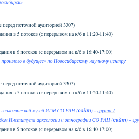
восибирск»
е перед поточной аудиторией 3307)
дания в 5 потоков (с перерывом на к/б в 11:20-11:40)
дания в 6 потоков (с перерывом на к/б в 16:40-17:00)
з прошлого в будущее» по Новосибирскому научному центру
е перед поточной аудиторией 3307)
дания в 5 потоков (с перерывом на к/б в 11:20-11:40)
 геологический музей ИГМ СО РАН (
сайт
) –
группа 1
ебом Института археологии и этнографии СО РАН (
сайт
) –
гр
дания в 5 потоков (с перерывом на к/б в 16:40-17:00)