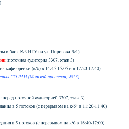
)
одом в блок №3 НГУ на ул. Пирогова №1)
ции
(поточная аудитория 3307, этаж 3)
а кофе-брейки (к/б) в 14:45-15:05 и в 17:20-17:40)
еных СО РАН (Морской проспект, №23)
е перед поточной аудиторией 3307, этаж 3)
дания в 5 потоков (с перерывом на к/б* в 11:20-11:40)
дания в 5 потоков (с перерывом на к/б в 16:40-17:00)