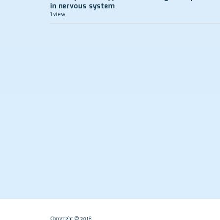
in nervous system
1 view
Copyright © 2018