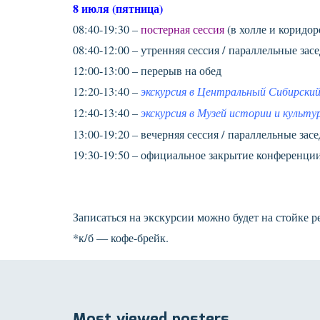
8 июля (пятница)
08:40-19:30 –
постерная сессия
(в холле и коридор
08:40-12:00 – утренняя сессия / параллельные засе
12:00-13:00 – перерыв на обед
12:20-13:40 –
экскурсия в Центральный Сибирский
12:40-13:40 –
экскурсия в Музей истории и культу
13:00-19:20 – вечерняя сессия / параллельные засе
19:30-19:50 – официальное закрытие конференци
Записаться на экскурсии можно будет на стойке р
*к/б — кофе-брейк.
Most viewed posters