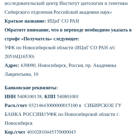
исследовательский центр Институт цитологии и генетики
Сибирского отделения Российской академии наук»
Краткое название:
ИЦиГ СО РАН
Обратите внимание, что в переводе необходимо указать в
строфе «Получатель» следующее:
УФК по Новосибирской области (ИЦиГ СО РАН л/с
20516Ц16530)
Адрес:
630090, Новосибирск, Россия, пр. Академика
Лаврентьева, 10
Банковские реквизиты:
ИНН
КПП
5408100138,
540801001
Расч./счет
03214643000000015100 в СИБИРСКОЕ ГУ
БАНКА РОССИИ//УФК по Новосибирской области г.
Новосибирск
Кор./счет
40102810445370000043