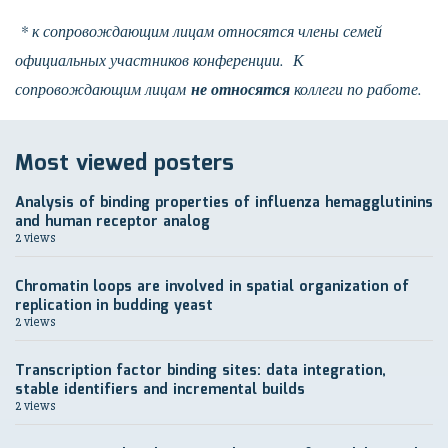
* к сопровождающим лицам относятся члены семей
официальных участников конференции. К
не относятся
сопровождающим лицам
коллеги по работе.
Most viewed posters
Analysis of binding properties of influenza hemagglutinins
and human receptor analog
2 views
Chromatin loops are involved in spatial organization of
replication in budding yeast
2 views
Transcription factor binding sites: data integration,
stable identifiers and incremental builds
2 views