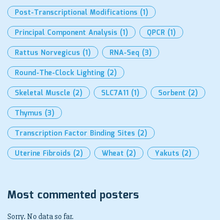
Post-Transcriptional Modifications
(1)
Principal Component Analysis
(1)
QPCR
(1)
Rattus Norvegicus
(1)
RNA-Seq
(3)
Round-The-Clock Lighting
(2)
Skeletal Muscle
(2)
SLC7A11
(1)
Sorbent
(2)
Thymus
(3)
Transcription Factor Binding Sites
(2)
Uterine Fibroids
(2)
Wheat
(2)
Yakuts
(2)
Most commented posters
Sorry. No data so far.