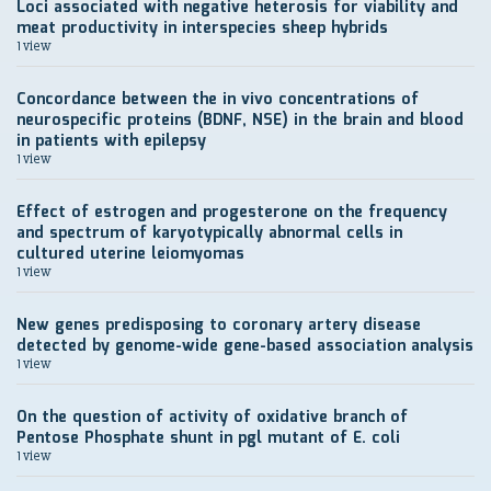
Loci associated with negative heterosis for viability and
meat productivity in interspecies sheep hybrids
1 view
Concordance between the in vivo concentrations of
neurospecific proteins (BDNF, NSE) in the brain and blood
in patients with epilepsy
1 view
Effect of estrogen and progesterone on the frequency
and spectrum of karyotypically abnormal cells in
cultured uterine leiomyomas
1 view
New genes predisposing to coronary artery disease
detected by genome-wide gene-based association analysis
1 view
On the question of activity of oxidative branch of
Pentose Phosphate shunt in pgl mutant of E. coli
1 view