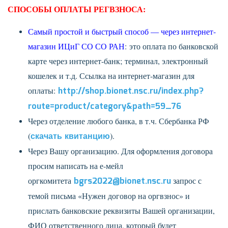
СПОСОБЫ ОПЛАТЫ РЕГВЗНОСА:
Самый простой и быстрый способ — через интернет-
магазин ИЦиГ СО СО РАН
: это оплата по банковской
карте через интернет-банк; терминал, электронный
кошелек и т.д. Ссылка на интернет-магазин для
оплаты:
http://shop.bionet.nsc.ru/index.php?
route=product/category&path=59_76
Через отделение любого банка, в т.ч. Сбербанка РФ
(
скачать квитанцию
).
Через Вашу организацию. Для оформления договора
просим написать на е-мейл
оргкомитета
bgrs2022@bionet.nsc.ru
запрос с
темой письма «Нужен договор на оргвзнос» и
прислать банковские реквизиты Вашей организации,
ФИО ответственного лица, который будет